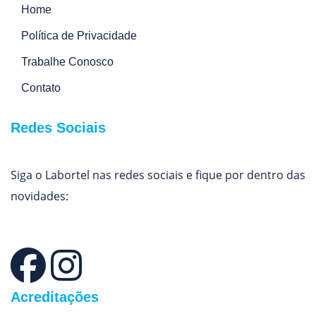
Home
Política de Privacidade
Trabalhe Conosco
Contato
Redes Sociais
Siga o Labortel nas redes sociais e fique por dentro das
novidades:
Acreditações