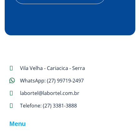
Vila Velha - Cariacica - Serra
WhatsApp:
(27) 99719-2497
labortel@labortel.com.br
Telefone:
(27) 3381-3888
Menu