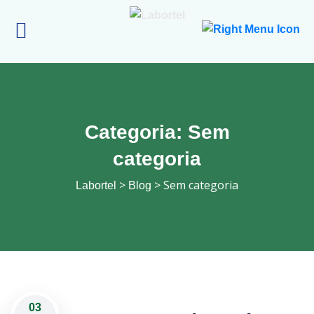
Categoria:
Sem
categoria
>
> Sem categoria
Labortel
Blog
03