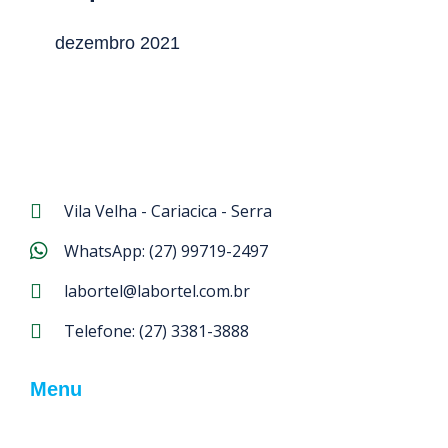
dezembro 2021
Vila Velha - Cariacica - Serra
WhatsApp:
(27) 99719-2497
labortel@labortel.com.br
Telefone:
(27) 3381-3888
Menu